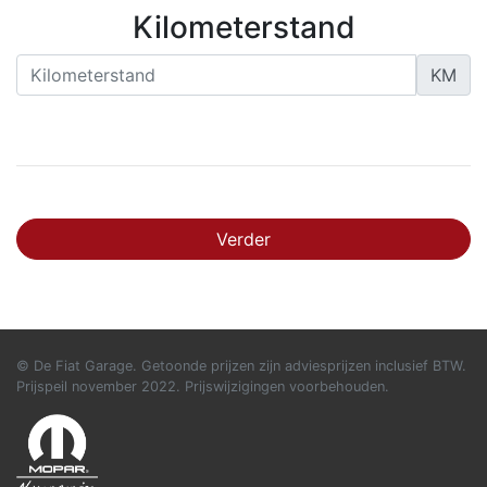
Kilometerstand
KM
Verder
© De Fiat Garage. Getoonde prijzen zijn adviesprijzen inclusief BTW.
Prijspeil november 2022. Prijswijzigingen voorbehouden.