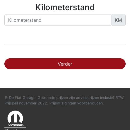
Kilometerstand
KM
Verder
© De Fiat Garage. Getoonde prijzen zijn adviesprijzen inclusief BTW.
Prijspeil november 2022. Prijswijzigingen voorbehouden.