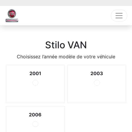
Stilo VAN
Choisissez l’année modèle de votre véhicule
2001
2003
2006